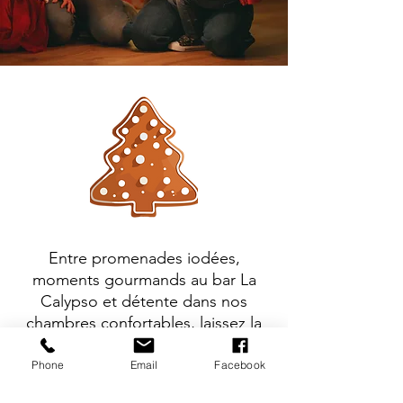
Entre promenades iodées,
moments gourmands au bar La
Calypso et détente dans nos
chambres confortables, laissez la
magie de Noël opérer.
Phone
Email
Facebook
Réservez votre séjour