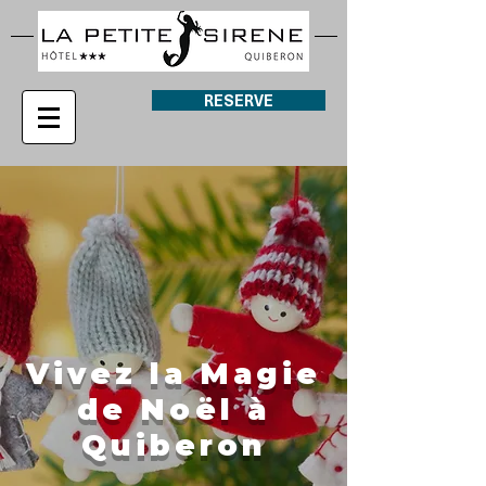
RESERVE
Vivez la Magie
de Noël à
Quiberon