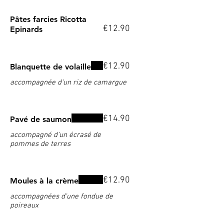
Pâtes farcies Ricotta
€12.90
Epinards
€12.90
Blanquette de volaille
accompagnée d'un riz de camargue
€14.90
Pavé de saumon
accompagné d'un écrasé de
pommes de terres
€12.90
Moules à la crème
accompagnées d'une fondue de
poireaux