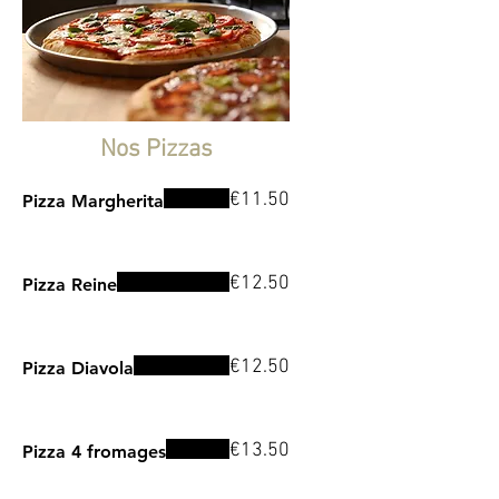
Nos Pizzas
€11.50
Pizza Margherita
€12.50
Pizza Reine
€12.50
Pizza Diavola
€13.50
Pizza 4 fromages