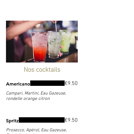
Nos cocktails
€9.50
Americano
Campari, Martini, Eau Gazeuse,
rondelle orange citron
€9.50
Spritz
Prosecco, Apérol, Eau Gazeuse,