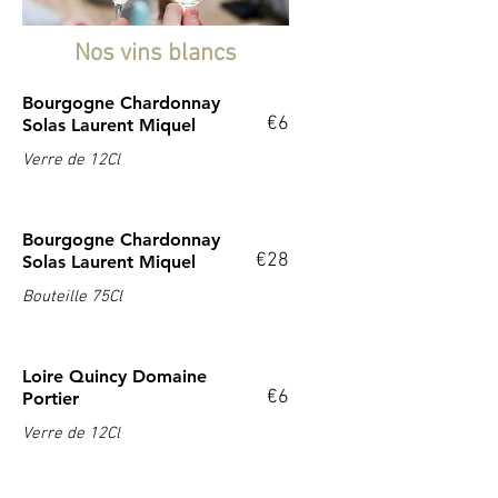
Nos vins blancs
Bourgogne Chardonnay
€6
Solas Laurent Miquel
Verre de 12Cl
Bourgogne Chardonnay
€28
Solas Laurent Miquel
Bouteille 75Cl
Loire Quincy Domaine
€6
Portier
Verre de 12Cl