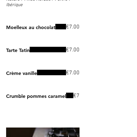
Ibérique
€7.00
Moelleux au chocolat
€7.00
Tarte Tatin
€7.00
Crème vanille
€7
Crumble pommes caramel