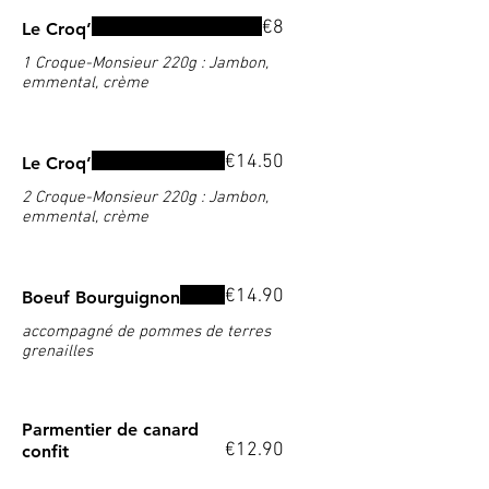
€8
Le Croq’
1 Croque-Monsieur 220g : Jambon,
emmental, crème
€14.50
Le Croq’
2 Croque-Monsieur 220g : Jambon,
emmental, crème
€14.90
Boeuf Bourguignon
accompagné de pommes de terres
grenailles
Parmentier de canard
€12.90
confit