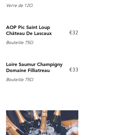
Verre de 12Cl
AOP Pic Saint Loup
€32
Château De Lascaux
Bouteille 75Cl
Loire Saumur Champigny
€33
Domaine Filliatreau
Bouteille 75Cl