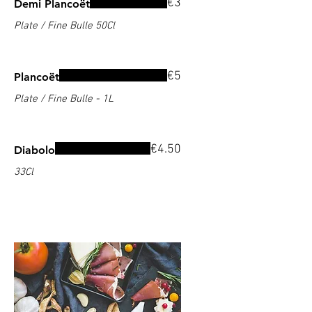
€3
Demi Plancoët
Plate / Fine Bulle 50Cl
€5
Plancoët
Plate / Fine Bulle - 1L
€4.50
Diabolo
33Cl