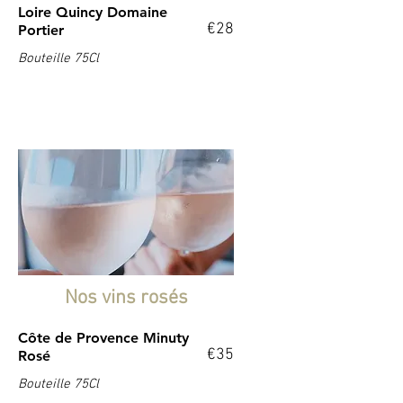
Loire Quincy Domaine
€28
Portier
Bouteille 75Cl
Nos vins rosés
Côte de Provence Minuty
€35
Rosé
Bouteille 75Cl