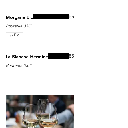
€5
Morgane Bio
Bouteille 33Cl
Bio
€5
La Blanche Hermine
Bouteille 33Cl