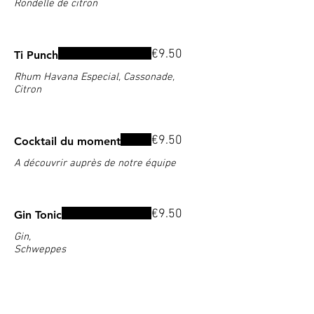
Rondelle de citron
€9.50
Ti Punch
Rhum Havana Especial, Cassonade,
Citron
€9.50
Cocktail du moment
A découvrir auprès de notre équipe
€9.50
Gin Tonic
Gin,
Schweppes