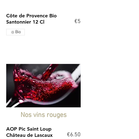
Côte de Provence Bio
€5
Santonnier 12 Cl
Bio
Nos vins rouges
AOP Pic Saint Loup
€6.50
Château de Lascaux