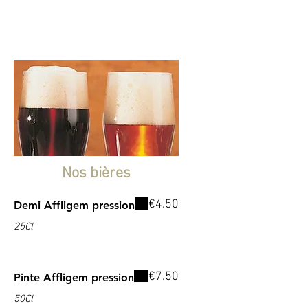
Nos bières
€4.50
Demi Affligem pression
25Cl
€7.50
Pinte Affligem pression
50Cl